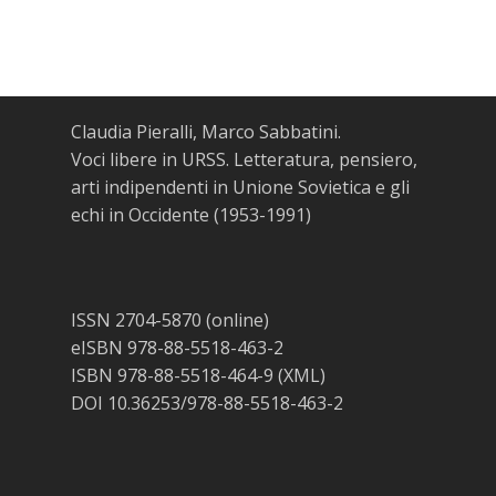
Claudia Pieralli, Marco Sabbatini.
Voci libere in URSS. Letteratura, pensiero,
arti indipendenti in Unione Sovietica e gli
echi in Occidente (1953-1991)
ISSN 2704-5870 (online)
eISBN 978-88-5518-463-2
ISBN 978-88-5518-464-9 (XML)
DOI 10.36253/978-88-5518-463-2