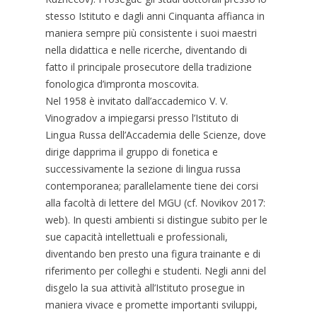
stesso Istituto e dagli anni Cinquanta affianca in
maniera sempre più consistente i suoi maestri
nella didattica e nelle ricerche, diventando di
fatto il principale prosecutore della tradizione
fonologica d’impronta moscovita.
Nel 1958 è invitato dall’accademico V. V.
Vinogradov a impiegarsi presso l’Istituto di
Lingua Russa dell’Accademia delle Scienze, dove
dirige dapprima il gruppo di fonetica e
successivamente la sezione di lingua russa
contemporanea; parallelamente tiene dei corsi
alla facoltà di lettere del MGU (cf. Novikov 2017:
web). In questi ambienti si distingue subito per le
sue capacità intellettuali e professionali,
diventando ben presto una figura trainante e di
riferimento per colleghi e studenti. Negli anni del
disgelo la sua attività all’Istituto prosegue in
maniera vivace e promette importanti sviluppi,