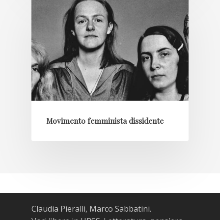
Movimento femminista dissidente
Claudia Pieralli, Marco Sabbatini.