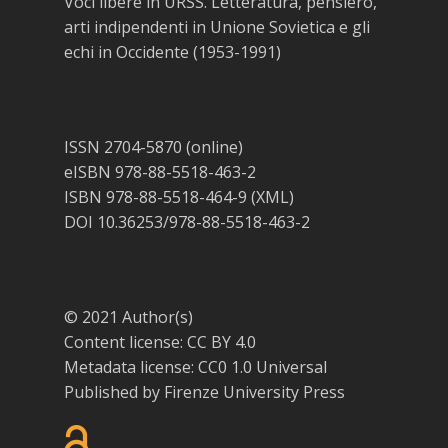
Voci libere in URSS. Letteratura, pensiero,
arti indipendenti in Unione Sovietica e gli
echi in Occidente (1953-1991)
ISSN 2704-5870 (online)
eISBN 978-88-5518-463-2
ISBN 978-88-5518-464-9 (XML)
DOI 10.36253/978-88-5518-463-2
© 2021 Author(s)
Content license:
CC BY 4.0
Metadata license:
CC0 1.0 Universal
Published by
Firenze University Press