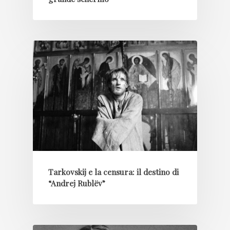
Tarkovskij e la censura: il destino di
“Andrej Rublëv”