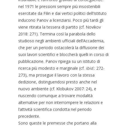
nel 1971 le pressioni sempre più insostenibili
esercitate da Filin e dai vertici politici dell’Istituto
inducono Panov a licenziarsi. Poco più tardi gli
viene ritirata la tessera di partito (cf. Novikov
2018: 271). Termina così la parabola dello
studioso negli ambienti ufficiali dell’Accademia,
che per un periodo ostacolerà la diffusione dei
suoi lavori scientifici e bloccherà quelli in corso di
pubblicazione. Panov ripiega su un istituto di
ricerca più modesto e marginale (cf.
ibid.
: 272-
273), ma prosegue il lavoro con la stessa
dedizione, distinguendosi presto anche nel
nuovo ambiente (cf. Klobukov 2007: 24), e
riuscendo comunque a trovare modalità
alternative per non interrompere le relazioni e
l’attività scientifica condotta nel periodo
precedente.
Sono queste le premesse che portano alla