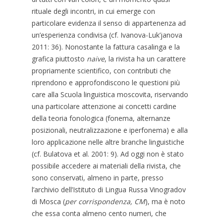
rituale degli incontri, in cui emerge con
particolare evidenza il senso di appartenenza ad
un’esperienza condivisa (cf. Ivanova-Luk’janova
2011: 36). Nonostante la fattura casalinga e la
grafica piuttosto
naive
, la rivista ha un carattere
propriamente scientifico, con contributi che
riprendono e approfondiscono le questioni più
care alla Scuola linguistica moscovita, riservando
una particolare attenzione ai concetti cardine
della teoria fonologica (fonema, alternanze
posizionali, neutralizzazione e iperfonema) e alla
loro applicazione nelle altre branche linguistiche
(cf. Bulatova et al. 2001: 9). Ad oggi non è stato
possibile accedere ai materiali della rivista, che
sono conservati, almeno in parte, presso
l’archivio dell’Istituto di Lingua Russa Vinogradov
di Mosca (
per corrispondenza, CM
), ma è noto
che essa conta almeno cento numeri, che