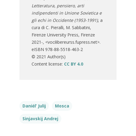
Letteratura, pensiero, arti
indipendenti in Unione Sovietica e
gli echi in Occidente (1953-1991)
, a
cura di C. Pieralli, M. Sabbatini,
Firenze University Press, Firenze
2021-, <vocilibereurss.fupress.net>.
eISBN 978-88-5518-463-2
© 2021 Author(s)
Content license:
CC BY 4.0
Daniėl’ Julij
Mosca
Sinjavskij Andrej