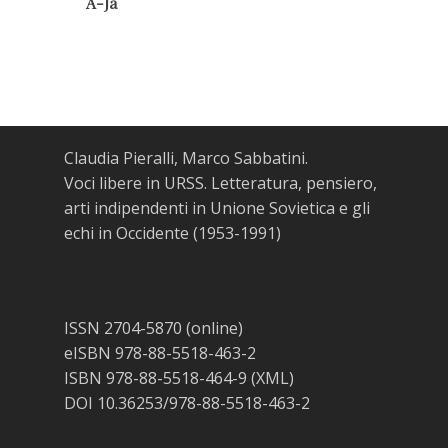
A-Ja
Claudia Pieralli, Marco Sabbatini.
Voci libere in URSS. Letteratura, pensiero,
arti indipendenti in Unione Sovietica e gli
echi in Occidente (1953-1991)
ISSN 2704-5870 (online)
eISBN 978-88-5518-463-2
ISBN 978-88-5518-464-9 (XML)
DOI 10.36253/978-88-5518-463-2