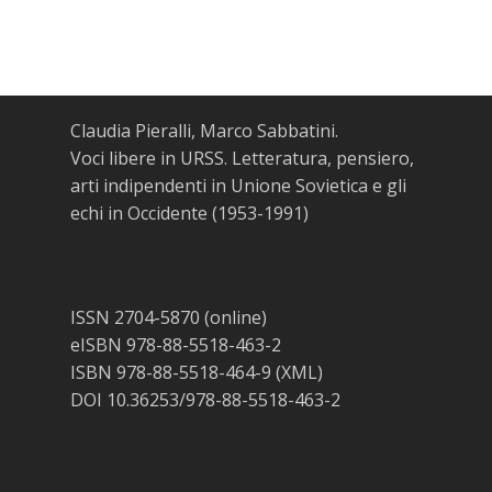
Claudia Pieralli, Marco Sabbatini.
Voci libere in URSS. Letteratura, pensiero,
arti indipendenti in Unione Sovietica e gli
echi in Occidente (1953-1991)
ISSN 2704-5870 (online)
eISBN 978-88-5518-463-2
ISBN 978-88-5518-464-9 (XML)
DOI 10.36253/978-88-5518-463-2