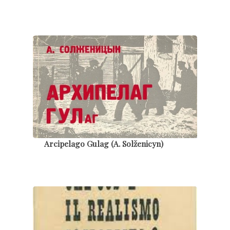
Arcipelago Gulag (A. Solženicyn)