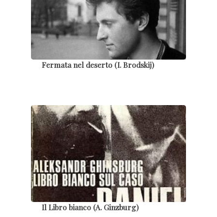
Fermata nel deserto (I. Brodskij)
Il Libro bianco (A. Ginzburg)