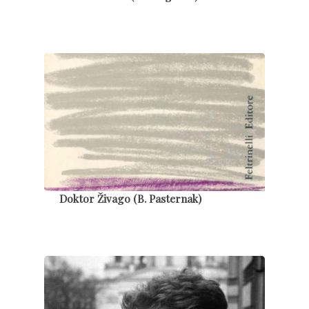
Doktor Živago (B. Pasternak)