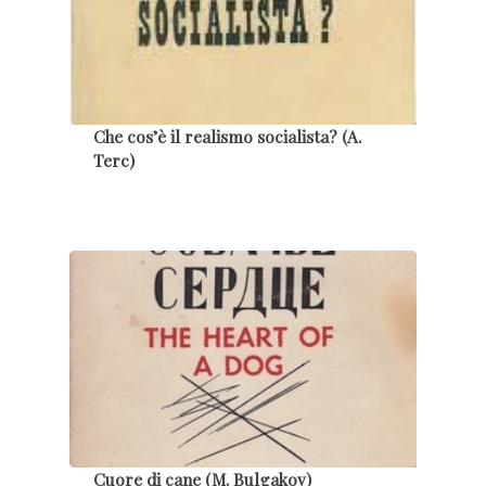
Che cos’è il realismo socialista? (A.
Terc)
Cuore di cane (M. Bulgakov)