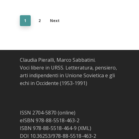
1
2
Next
Claudia Pieralli, Marco Sabbatini.
Voci libere in URSS. Letteratura, pensiero,
arti indipendenti in Unione Sovietica e gli
echi in Occidente (1953-1991)
ISSN 2704-5870 (online)
eISBN 978-88-5518-463-2
ISBN 978-88-5518-464-9 (XML)
DOI 10.36253/978-88-5518-463-2