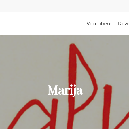
Voci Libere
Dov
Marija