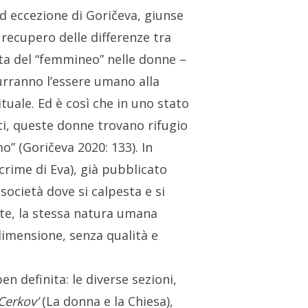
 eccezione di Goričeva, giunse
 recupero delle differenze tra
rta del “femmineo” nelle donne –
rranno l’essere umano alla
tuale. Ed è così che in uno stato
iti, queste donne trovano rifugio
mo” (Goričeva 2020: 133). In
crime di Eva), già pubblicato
società dove si calpesta e si
ate, la stessa natura umana
dimensione, senza qualità e
n definita: le diverse sezioni,
Cerkov’
(La donna e la Chiesa),