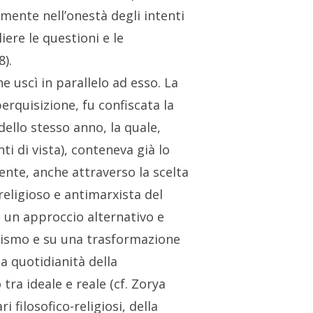
amente nell’onestà degli intenti
iere le questioni e le
).
 uscì in parallelo ad esso. La
erquisizione, fu confiscata la
dello stesso anno, la quale,
ti di vista
), conteneva già lo
te, anche attraverso la scelta
religioso e antimarxista del
e un approccio alternativo e
lismo e su una trasformazione
a quotidianità della
tra ideale e reale (cf. Zorya
i filosofico-religiosi, della