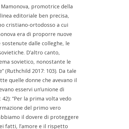
na Mamonova, promotrice della
inea editoriale ben precisa,
po cristiano-ortodosso a cui
amonova era di proporre nuove
e sostenute dalle colleghe, le
ovietiche. D’altro canto,
ema sovietico, nonostante le
” (Ruthchild 2017: 103). Da tale
utte quelle donne che avevano il
vevano esservi un’unione di
 42):
“
Per la prima volta vedo
formazione del primo vero
abbiamo il dovere di proteggere
 fatti, l’amore e il rispetto