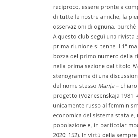
reciproco, essere pronte a compre
di tutte le nostre amiche, la pie
osservazioni di ognuna, purché 
A questo club seguì una rivista
prima riunione si tenne il 1° ma
bozza del primo numero della riv
nella prima sezione dal titolo
Na
stenogramma di una discussion
del nome stesso
Marija
– chiaro 
progetto (Voznesenskaja 1981: 43
unicamente russo al femminismo
economica del sistema statale, 
popolazione e, in particolar modo
2020: 152). In virtù della sempr