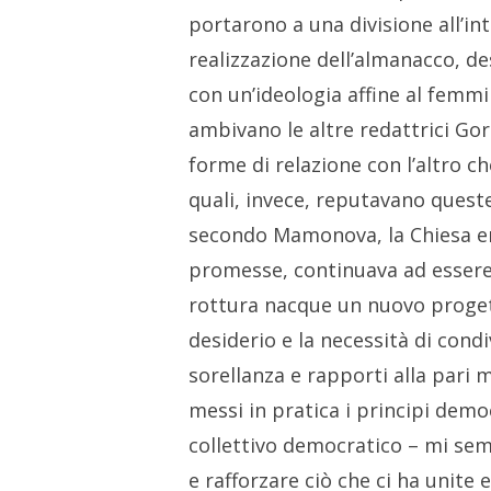
portarono a una divisione all’int
realizzazione dell’almanacco, de
con un’ideologia affine al femm
ambivano le altre redattrici Go
forme di relazione con l’altro ch
quali, invece, reputavano queste
secondo Mamonova, la Chiesa era
promesse, continuava ad essere “
rottura nacque un nuovo proget
desiderio e la necessità di cond
sorellanza e rapporti alla pari 
messi in pratica i principi demo
collettivo democratico – mi sem
e rafforzare ciò che ci ha unite 