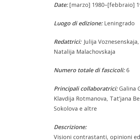
Date:
[marzo] 1980–[febbraio] 
Luogo di edizione:
Leningrado
Redattrici:
Julija Voznesenskaja,
Natalija Malachovskaja
Numero totale di fascicoli:
6
Principali collaboratrici:
Galina 
Klavdija Rotmanova, Tat’jana Belj
Sokolova e altre
Descrizione:
Visioni contrastanti, opinioni e