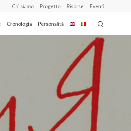
Chi siamo
Progetto
Risorse
Eventi
e
Cronologia
Personalità