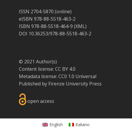
ISSN 2704-5870 (online)
eISBN 978-88-5518-463-2
ISBN 978-88-5518-464-9 (XML)
DOI 10.36253/978-88-5518-463-2
© 2021 Author(s)
Content license:
CC BY 4.0
Metadata license:
CC0 1.0 Universal
Published by
Firenze University Press
open access
English
Italiano