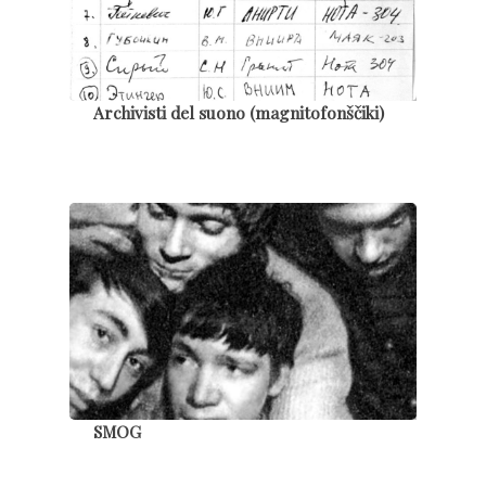
Archivisti del suono (magnitofonščiki)
SMOG