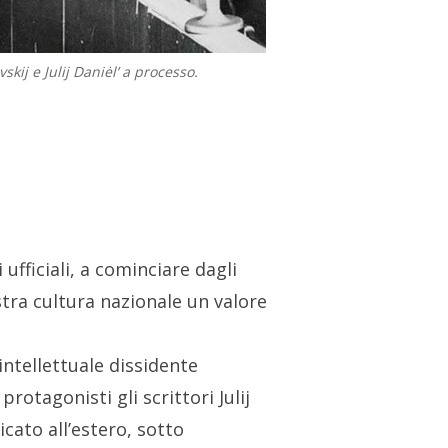
vskij e Julij Daniėl’ a processo.
ufficiali, a cominciare dagli
nostra cultura nazionale un valore
intellettuale dissidente
otagonisti gli scrittori Julij
icato all’estero, sotto