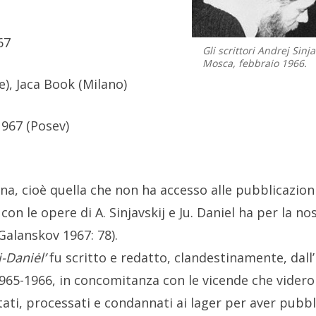
67
Gli scrittori Andrej Sinja
Mosca, febbraio 1966.
), Jaca Book (Milano)
1967 (Posev)
na, cioè quella che non ha accesso alle pubblicazioni 
e con le opere di A. Sinjavskij e Ju. Daniel ha per la 
Galanskov 1967: 78).
-Daniėl’
fu scritto e redatto, clandestinamente, dall’
65-1966, in concomitanza con le vicende che videro pr
tati, processati e condannati ai lager per aver pubbl