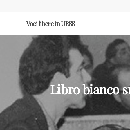
Voci libere in URSS
Libro bianco s