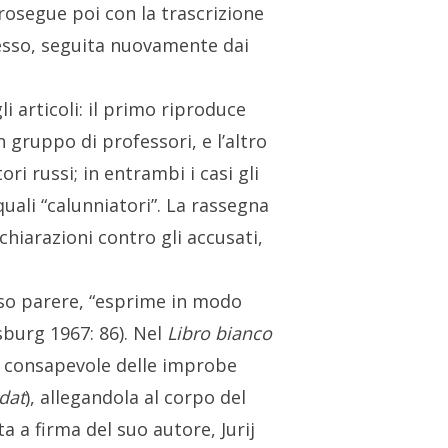
rosegue poi con la trascrizione
ocesso, seguita nuovamente dai
i articoli: il primo riproduce
n gruppo di professori, e l’altro
ri russi; in entrambi i casi gli
ali “calunniatori”. La rassegna
hiarazioni contro gli accusati,
sso parere, “esprime in modo
sburg 1967: 86). Nel
Libro bianco
consapevole delle improbe
dat
), allegandola al corpo del
 a firma del suo autore, Jurij