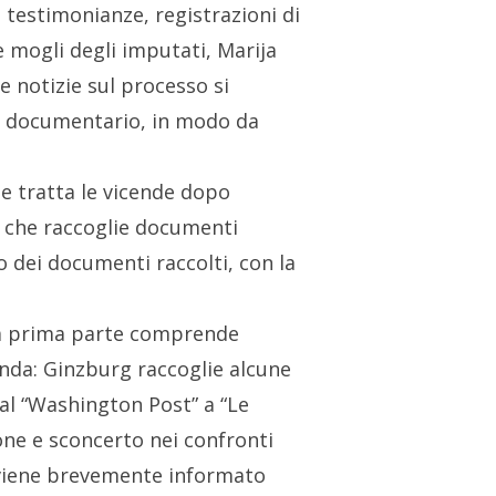
 testimonianze, registrazioni di
e mogli degli imputati, Marija
e notizie sul processo si
le documentario, in modo da
e tratta le vicende dopo
, che raccoglie documenti
to dei documenti raccolti, con la
, la prima parte comprende
enda: Ginzburg raccoglie alcune
dal “Washington Post” a “Le
one e sconcerto nei confronti
o, viene brevemente informato