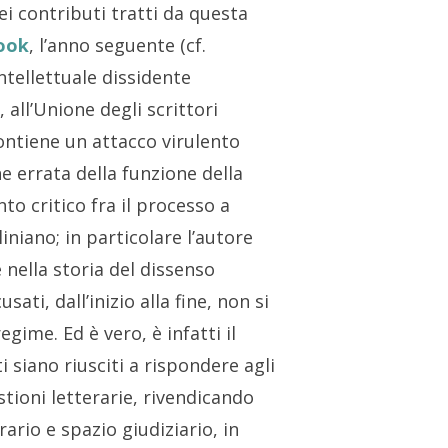
dei contributi tratti da questa
ook
, l’anno seguente (cf.
ntellettuale dissidente
 all’Unione degli scrittori
contiene un attacco virulento
e errata della funzione della
to critico fra il processo a
aliniano; in particolare l’autore
 nella storia del dissenso
ati, dall’inizio alla fine, non si
egime. Ed è vero, è infatti il
i siano riusciti a rispondere agli
ioni letterarie, rivendicando
ario e spazio giudiziario, in