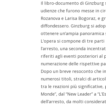
Il libro-documento di Ginzburg 
udienze che furono messe in cir
Rozanova e Larisa Bogoraz, e gr
diffondessero. Ginzburg si adop
ottenere un’ampia panoramica s
L’opera si compone di tre parti
l’arresto, una seconda incentrat
riferiti agli eventi posteriori a
numerazione delle rispettive pa
Dopo un breve resoconto che info
numerosi titoli, stralci di arti
tra le reazioni più significativ
Monde”, dal “New Leader” a “L’E
dell’arresto, da molti considera