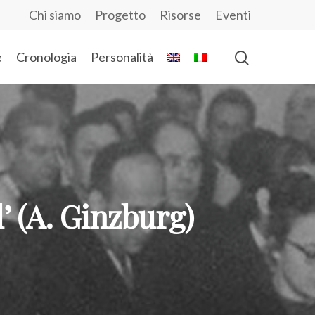
Chi siamo
Progetto
Risorse
Eventi
e
Cronologia
Personalità
’ (A. Ginzburg)