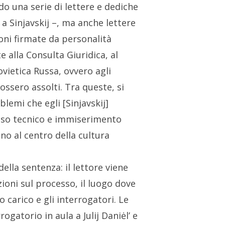
ndo una serie di lettere e dediche
 a Sinjavskij –, ma anche lettere
ioni firmate da personalità
e alla Consulta Giuridica, al
vietica Russa, ovvero agli
 fossero assolti. Tra queste, si
blemi che egli [Sinjavskij]
resso tecnico e immiserimento
ono al centro della cultura
ella sentenza: il lettore viene
oni sul processo, il luogo dove
ro carico e gli interrogatori. Le
ogatorio in aula a Julij Daniėl’ e