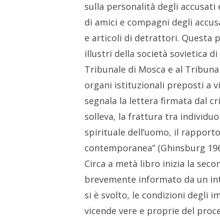
sulla personalità degli accusati 
di amici e compagni degli accusat
e articoli di detrattori. Questa
illustri della società sovietica 
Tribunale di Mosca e al Tribuna
organi istituzionali preposti a vi
segnala la lettera firmata dal cr
solleva, la frattura tra individ
spirituale dell’uomo, il rapporto
contemporanea” (Ghinsburg 1967
Circa a metà libro inizia la sec
brevemente informato da un inte
si è svolto, le condizioni degli i
vicende vere e proprie del proces