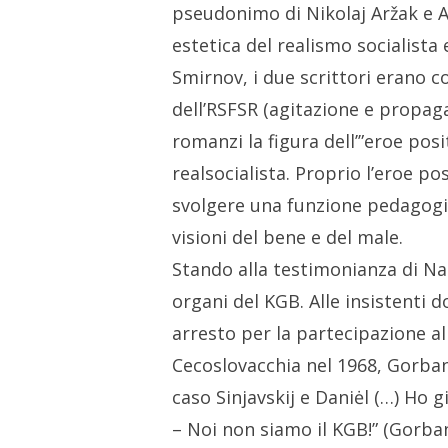
pseudonimo di Nikolaj Aržak e A
estetica del realismo socialista
Smirnov, i due scrittori erano co
dell’RSFSR (agitazione e propaga
romanzi la figura dell’”eroe pos
realsocialista. Proprio l’eroe p
svolgere una funzione pedagogico
visioni del bene e del male.
Stando alla testimonianza di Na
organi del KGB. Alle insistenti
arresto per la partecipazione al
Cecoslovacchia nel 1968, Gorban
caso Sinjavskij e Daniėl (…) Ho g
– Noi non siamo il KGB!” (Gorbane