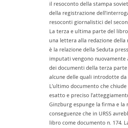
il resoconto della stampa sovie
della registrazione dell’interro
resoconti giornalistici del seco
La terza e ultima parte del libro
una lettera alla redazione della 
è la relazione della Seduta press
imputati vengono nuovamente acc
dei documenti della terza parte 
alcune delle quali introdotte d
L’ultimo documento che chiude l
esatto e preciso l’atteggiamento
Ginzburg espunge la firma e la 
conseguenze che in URSS avrebb
libro come documento n. 174. La